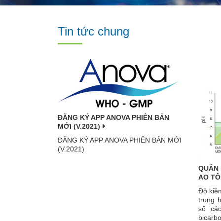
Tin tức chung
ĐĂNG KÝ APP ANOVA PHIÊN BẢN
MỚI (V.2021)
ĐĂNG KÝ APP ANOVA PHIÊN BẢN MỚI
(V.2021)
QUẢN 
AO T
Độ kiề
trung 
số cá
bicarbo