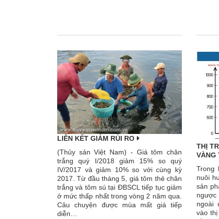
LIÊN KẾT GIẢM RỦI RO
THỊ T
(Thủy sản Việt Nam) - Giá tôm chân
VÀNG 
trắng quý I/2018 giảm 15% so quý
Trong 
IV/2017 và giảm 10% so với cùng kỳ
nuôi h
2017. Từ đầu tháng 5, giá tôm thẻ chân
sản ph
trắng và tôm sú tại ĐBSCL tiếp tục giảm
ngược
ở mức thấp nhất trong vòng 2 năm qua.
ngoài 
Câu chuyện được mùa mất giá tiếp
vào thị
diễn…