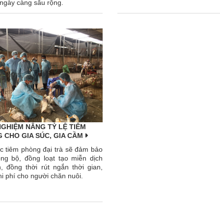
 ngày càng sâu rộng.
NGHIỆM NÂNG TỶ LỆ TIÊM
 CHO GIA SÚC, GIA CẦM
c tiêm phòng đại trà sẽ đảm bảo
ồng bộ, đồng loạt tạo miễn dịch
n, đồng thời rút ngắn thời gian,
i phí cho người chăn nuôi.