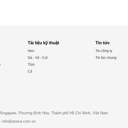
Tài liệu kỹ thuật
Tin tức
Heo
Tin công ty
Gà - Vịt - Cút
Tin tức chung
o
Tôm
Cá
- Singapore, Phường Bình Hòa, Thành phố Hồ Chí Minh, Việt Nam
l:
info@anova.com.vn