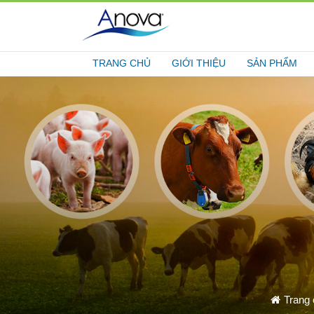
TRANG CHỦ
GIỚI THIỆU
SẢN PHẨM
Trang 