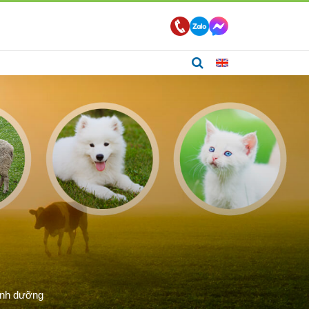
inh dưỡng