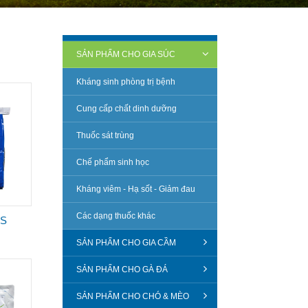
SẢN PHẨM CHO GIA SÚC
Kháng sinh phòng trị bệnh
Cung cấp chất dinh dưỡng
Thuốc sát trùng
Chế phẩm sinh học
Kháng viêm - Hạ sốt - Giảm đau
Các dạng thuốc khác
US
SẢN PHẨM CHO GIA CẦM
SẢN PHẨM CHO GÀ ĐÁ
SẢN PHẨM CHO CHÓ & MÈO