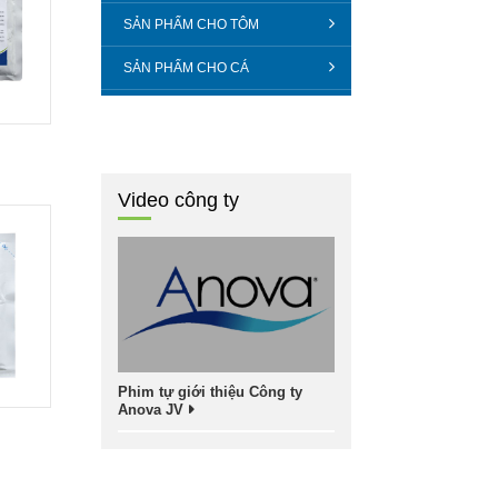
SẢN PHẨM CHO TÔM
SẢN PHẨM CHO CÁ
Video công ty
Phim tự giới thiệu Công ty
Anova JV