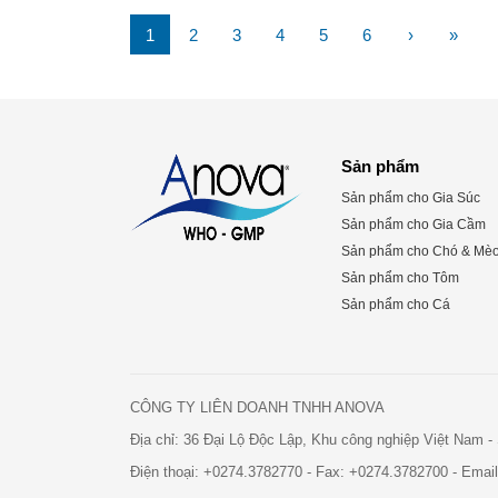
1
2
3
4
5
6
›
»
Sản phẩm
Sản phẩm cho Gia Súc
Sản phẩm cho Gia Cầm
Sản phẩm cho Chó & Mè
Sản phẩm cho Tôm
Sản phẩm cho Cá
CÔNG TY LIÊN DOANH TNHH ANOVA
Địa chỉ: 36 Đại Lộ Độc Lập, Khu công nghiệp Việt Nam 
Điện thoại:
+0274.3782770
- Fax:
+0274.3782700
- Emai