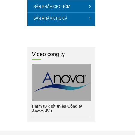
SẢN PHẨM CHO TÔM
SẢN PHẨM CHO CÁ
Video công ty
Phim tự giới thiệu Công ty
Anova JV