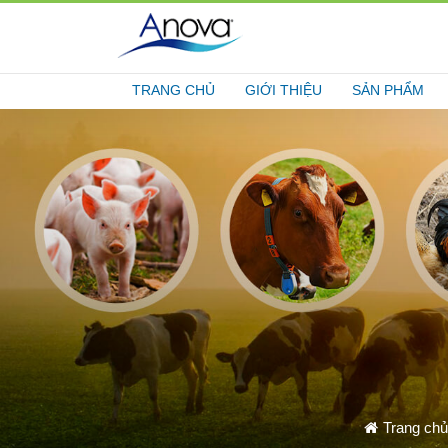
TRANG CHỦ
GIỚI THIỆU
SẢN PHẨM
Trang chủ