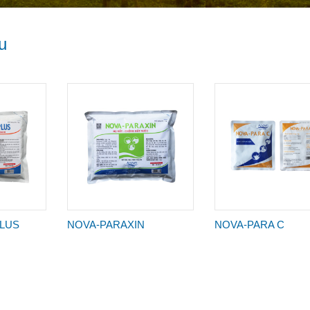
u
PLUS
NOVA-PARAXIN
NOVA-PARA C