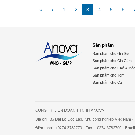
«
‹
1
2
3
4
5
6
Sản phẩm
Sản phẩm cho Gia Súc
Sản phẩm cho Gia Cầm
Sản phẩm cho Chó & Mè
Sản phẩm cho Tôm
Sản phẩm cho Cá
CÔNG TY LIÊN DOANH TNHH ANOVA
Địa chỉ: 36 Đại Lộ Độc Lập, Khu công nghiệp Việt Nam 
Điện thoại:
+0274.3782770
- Fax:
+0274.3782700
- Emai