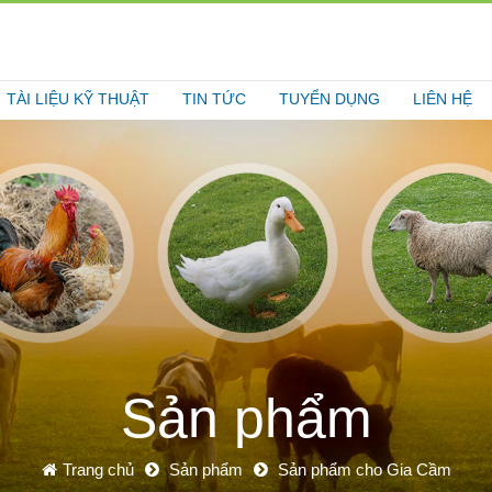
TÀI LIỆU KỸ THUẬT
TIN TỨC
TUYỂN DỤNG
LIÊN HỆ
Sản phẩm
Trang chủ
Sản phẩm
Sản phẩm cho Gia Cầm