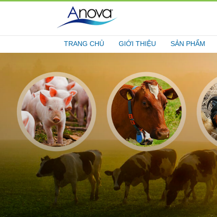
TRANG CHỦ
GIỚI THIỆU
SẢN PHẨM