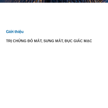
Giới thiệu
TRỊ CHỨNG ĐỎ MẮT, SƯNG MẮT, ĐỤC GIÁC MẠC