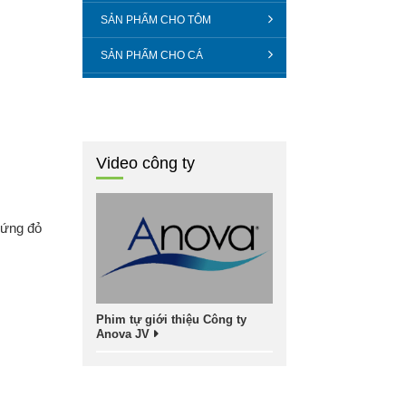
SẢN PHẨM CHO TÔM
SẢN PHẨM CHO CÁ
Video công ty
hứng đỏ
Phim tự giới thiệu Công ty
Anova JV