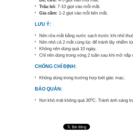
Trâu bò
: 7-10 giọt vào mỗi mắt.
Gia cầm:
1-2 giọt vào mỗi bên mắt.
LƯU Ý:
Nên rửa mắt bằng nước sạch trước khi nhỏ thu
Nên nhỏ cả 2 mắt cùng lúc để tránh lây nhiễm t
Không nên dùng quá 10 ngày.
Chỉ nên dùng trong vòng 2 tuần sau khi mở nắp 
CHỐNG CHỈ ÐỊNH:
Không dùng trong trường hợp loét giác mạc.
BẢO QUẢN:
0
Nơi khô mát không quá 30
C. Tránh ánh sáng trự