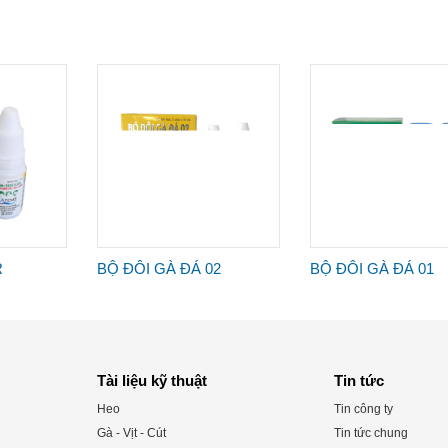
R
BỘ ĐÔI GÀ ĐÁ 02
BỘ ĐÔI GÀ ĐÁ 01
Tài liệu kỹ thuật
Tin tức
Heo
Tin công ty
Gà - Vịt - Cút
Tin tức chung