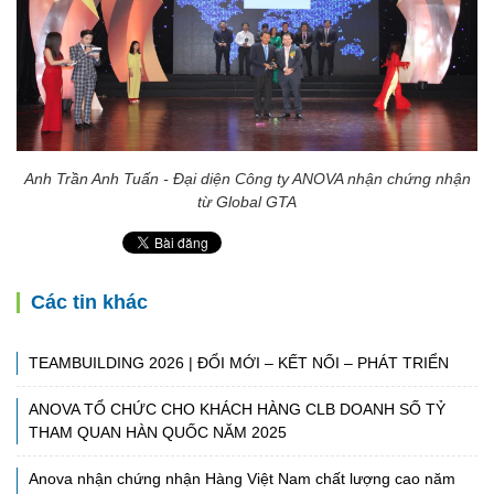
Anh Trần Anh Tuấn - Đại diện Công ty ANOVA nhận chứng nhận
từ Global GTA
Các tin khác
TEAMBUILDING 2026 | ĐỔI MỚI – KẾT NỐI – PHÁT TRIỂN
ANOVA TỔ CHỨC CHO KHÁCH HÀNG CLB DOANH SỐ TỶ
THAM QUAN HÀN QUỐC NĂM 2025
Anova nhận chứng nhận Hàng Việt Nam chất lượng cao năm