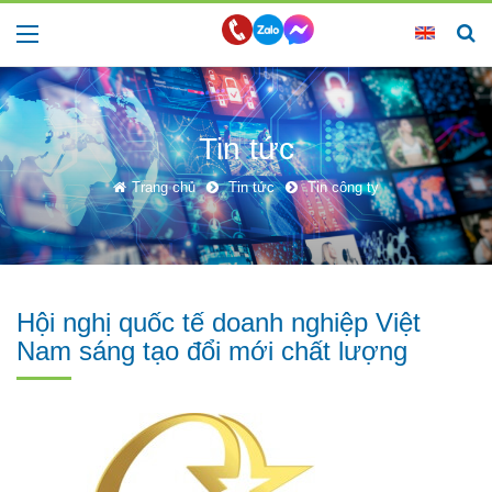
Tin tức
Trang chủ
Tin tức
Tin công ty
Hội nghị quốc tế doanh nghiệp Việt
Nam sáng tạo đổi mới chất lượng